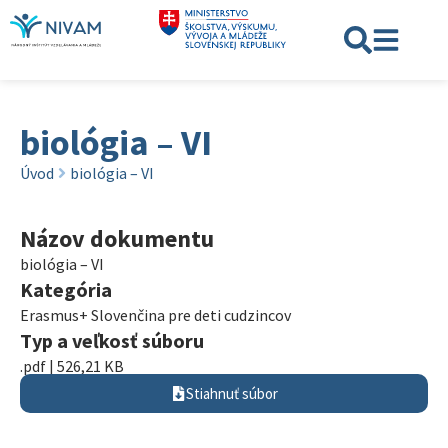
biológia – VI
Úvod
biológia – VI
Názov dokumentu
biológia – VI
Kategória
Erasmus+ Slovenčina pre deti cudzincov
Typ a veľkosť súboru
.pdf | 526,21 KB
Stiahnuť súbor