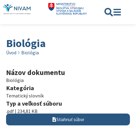
Biológia
Úvod
Biológia
Názov dokumentu
Biológia
Kategória
Tematický slovník
Typ a veľkosť súboru
.pdf | 234,81 KB
Stiahnuť súbor