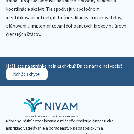
kniha Európskej komisie definuje aj spôsoby riadenia a
koordinácie aktivít. Tie spočívajú v spoločnom
identifikovaní potrieb, definícii základných ukazovateľov,
plánovaní a implementovaní dohodnutých krokov na úrovni
členských štátov.
Našli ste na stránke nejakú chybu? Dajte nám o nej vedieť.
Nahlásiť chybu
Národný inštitút vzdelávania a mládeže realizuje činnosti ako
napríklad vzdelávanie a poradenstvo pedagogickým a