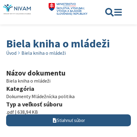
Biela kniha o mládeži
Úvod
Biela kniha o mládeži
Názov dokumentu
Biela kniha o mládeži
Kategória
Dokumenty Mládežnícka politika
Typ a veľkosť súboru
.pdf | 638,94 KB
Stiahnuť súbor