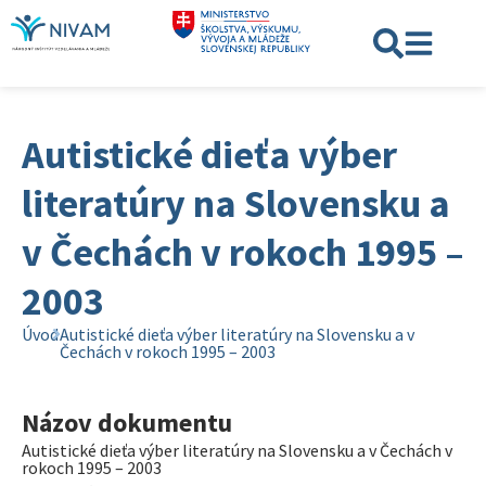
Autistické dieťa výber
literatúry na Slovensku a
v Čechách v rokoch 1995 –
2003
Úvod
Autistické dieťa výber literatúry na Slovensku a v
Čechách v rokoch 1995 – 2003
Názov dokumentu
Autistické dieťa výber literatúry na Slovensku a v Čechách v
rokoch 1995 – 2003