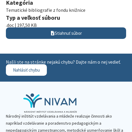
Kategória
Tematické bibliografie z fondu knižnice
Typ a veľkosť súboru
.doc | 197,50 KB
Stiahnuť súbor
Našli ste na stránke nejakú chybu? Dajte nám o nej vedieť.
Nahlásiť chybu
Národný inštitút vzdelávania a mládeže realizuje činnosti ako
napríklad vzdelávanie a poradenstvo pedagogickým a
nepedagogickým zamestnancom, metodické usmerňovanie škôl a