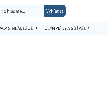
Vyhľadať
ÁCA S MLÁDEŽOU
OLYMPIÁDY A SÚŤAŽE