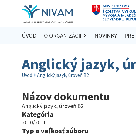
ÚVOD
O ORGANIZÁCII
NOVINKY
PRE
Anglický jazyk, ú
Úvod
Anglický jazyk, úroveň B2
Názov dokumentu
Anglický jazyk, úroveň B2
Kategória
2010/2011
Typ a veľkosť súboru