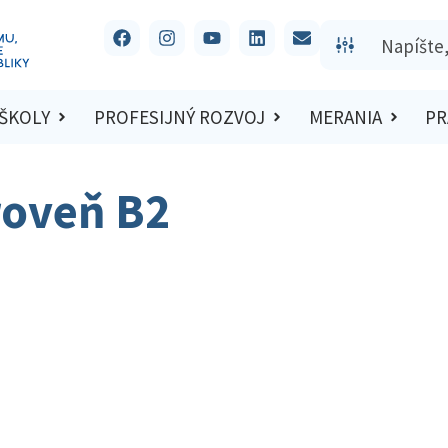
 ŠKOLY
PROFESIJNÝ ROZVOJ
MERANIA
PR
roveň B2