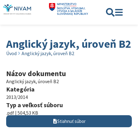
Anglický jazyk, úroveň B2
Úvod
Anglický jazyk, úroveň B2
Názov dokumentu
Anglický jazyk, úroveň B2
Kategória
2013/2014
Typ a veľkosť súboru
.pdf | 504,53 KB
Stiahnuť súbor