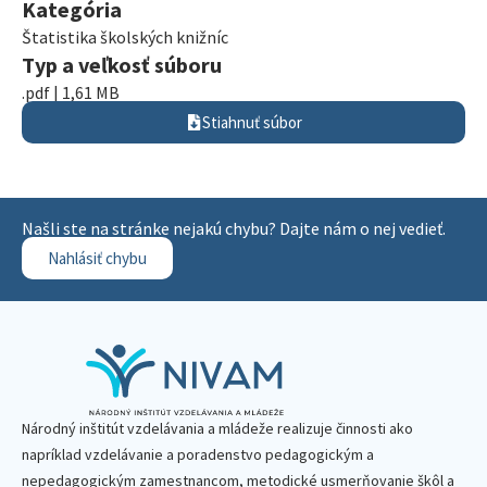
Kategória
Štatistika školských knižníc
Typ a veľkosť súboru
.pdf | 1,61 MB
Stiahnuť súbor
Našli ste na stránke nejakú chybu? Dajte nám o nej vedieť.
Nahlásiť chybu
Národný inštitút vzdelávania a mládeže realizuje činnosti ako
napríklad vzdelávanie a poradenstvo pedagogickým a
nepedagogickým zamestnancom, metodické usmerňovanie škôl a