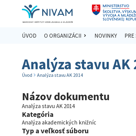
ÚVOD
O ORGANIZÁCII
NOVINKY
PRE
Analýza stavu AK
Úvod
Analýza stavu AK 2014
Názov dokumentu
Analýza stavu AK 2014
Kategória
Analýza akademických knižníc
Typ a veľkosť súboru