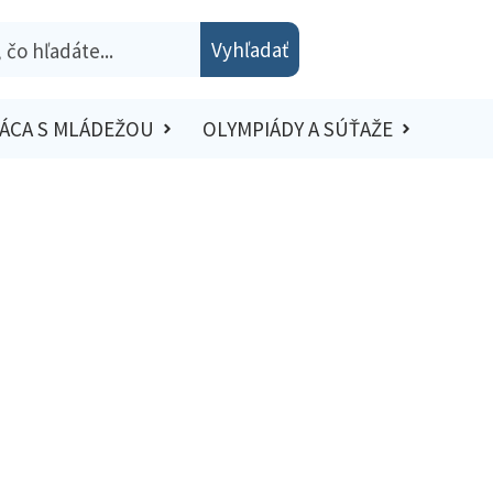
Vyhľadať
ÁCA S MLÁDEŽOU
OLYMPIÁDY A SÚŤAŽE