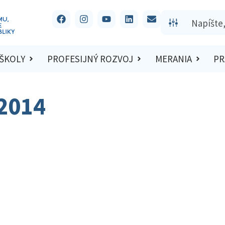
 ŠKOLY
PROFESIJNÝ ROZVOJ
MERANIA
PR
 2014