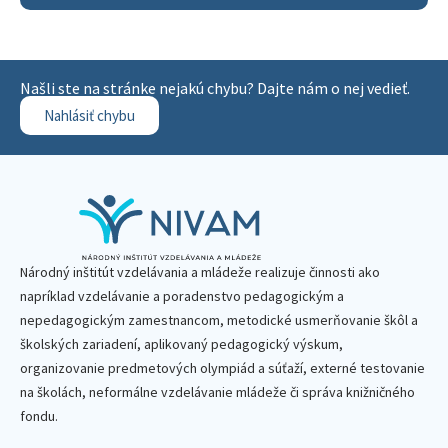
Našli ste na stránke nejakú chybu? Dajte nám o nej vedieť.
Nahlásiť chybu
Národný inštitút vzdelávania a mládeže realizuje činnosti ako
napríklad vzdelávanie a poradenstvo pedagogickým a
nepedagogickým zamestnancom, metodické usmerňovanie škôl a
školských zariadení, aplikovaný pedagogický výskum,
organizovanie predmetových olympiád a súťaží, externé testovanie
na školách, neformálne vzdelávanie mládeže či správa knižničného
fondu.