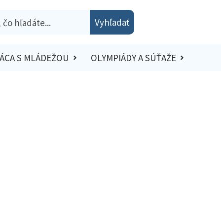
Vyhľadať
ÁCA S MLÁDEŽOU
OLYMPIÁDY A SÚŤAŽE