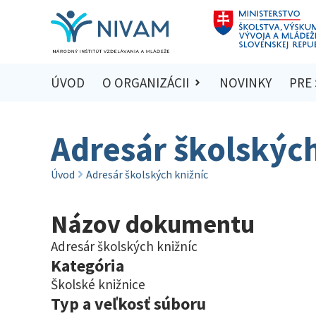
ÚVOD
O ORGANIZÁCII
NOVINKY
PRE
Adresár školských
Úvod
Adresár školských knižníc
Názov dokumentu
Adresár školských knižníc
Kategória
Školské knižnice
Typ a veľkosť súboru