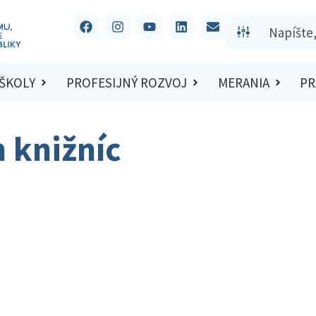
 ŠKOLY
PROFESIJNÝ ROZVOJ
MERANIA
PR
 knižníc