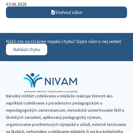
03.06.2026
Stiahnuť súbor
Našli ste na stránke nejakú chybu? Dajte nám o nej vedieť.
Nahlásiť chybu
Národný inštitút vzdelávania a mládeže realizuje činnosti ako
napríklad vzdelávanie a poradenstvo pedagogickým a
nepedagogickým zamestnancom, metodické usmerňovanie škôl a
školských zariadení, aplikovaný pedagogický výskum,
organizovanie predmetových olympiád a súťaží, externé testovanie
na školách, neformálne vzdelávanie mládeže či správa knižničného