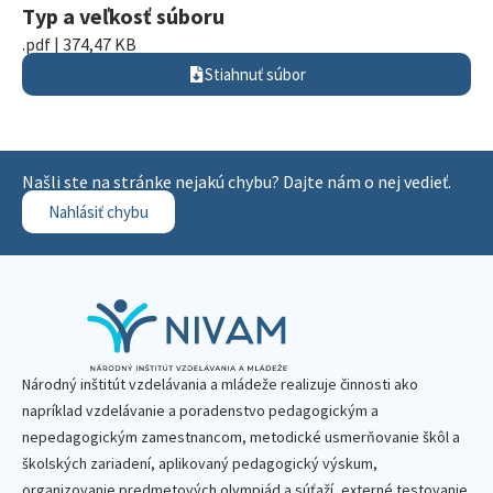
Typ a veľkosť súboru
.pdf | 374,47 KB
Stiahnuť súbor
Našli ste na stránke nejakú chybu? Dajte nám o nej vedieť.
Nahlásiť chybu
Národný inštitút vzdelávania a mládeže realizuje činnosti ako
napríklad vzdelávanie a poradenstvo pedagogickým a
nepedagogickým zamestnancom, metodické usmerňovanie škôl a
školských zariadení, aplikovaný pedagogický výskum,
organizovanie predmetových olympiád a súťaží, externé testovanie