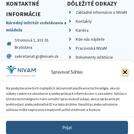
KONTAKTNÉ
DÔLEŽITÉ ODKAZY
Základné informácie o NIVaM
INFORMÁCIE
Kontakty
Národný inštitút vzdelávania a
mládeže
Kariéra
Kde nás nájdete
Stromová 1, 831 01
Bratislava
Pracoviská NIVaM
sekretariat.gr@nivam.sk
Dokumenty inštitúcie
IČO: 00164348
Knižnica
Spravovať Súhlas
DIČ: 2020798714
Na poskytovanie tých najlepších skúseností používame technológie, ako sú
súbory cookie na ukladanie a/alebo prístup k informáciám o zariadení. Súhlas s
týmito technológiami nám umožní spracovávať údaje, ako je správanie pri
prehliadaní alebo jedinečné ID na tejto stránke. Nesúhlas alebo odvolanie
Zásady ochrany súkromia
súhlasu môže nepriaznivo ovplyvniť určité vlastnosti a funkcie.
Vyhlásenie o prístupnosti
Prijať
Sprístupnenie informácií