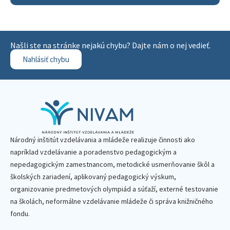
Našli ste na stránke nejakú chybu? Dajte nám o nej vedieť.
Nahlásiť chybu
Národný inštitút vzdelávania a mládeže realizuje činnosti ako
napríklad vzdelávanie a poradenstvo pedagogickým a
nepedagogickým zamestnancom, metodické usmerňovanie škôl a
školských zariadení, aplikovaný pedagogický výskum,
organizovanie predmetových olympiád a súťaží, externé testovanie
na školách, neformálne vzdelávanie mládeže či správa knižničného
fondu.