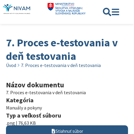
7. Proces e-testovania v
deň testovania
Úvod
7. Proces e-testovania v deň testovania
Názov dokumentu
7. Proces e-testovania v deň testovania
Kategória
Manuály a pokyny
Typ a veľkosť súboru
.png | 76,63 KB
Stiahnuť súbor