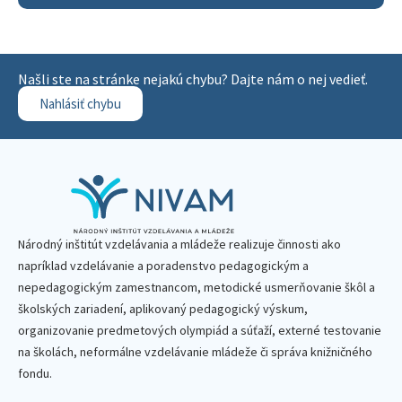
Našli ste na stránke nejakú chybu? Dajte nám o nej vedieť.
Nahlásiť chybu
Národný inštitút vzdelávania a mládeže realizuje činnosti ako
napríklad vzdelávanie a poradenstvo pedagogickým a
nepedagogickým zamestnancom, metodické usmerňovanie škôl a
školských zariadení, aplikovaný pedagogický výskum,
organizovanie predmetových olympiád a súťaží, externé testovanie
na školách, neformálne vzdelávanie mládeže či správa knižničného
fondu.