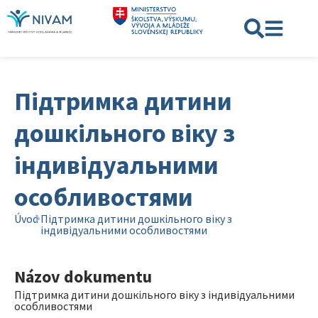
Підтримка дитини
дошкільного віку з
індивідуальними
особливостями
Úvod
Підтримка дитини дошкільного віку з
індивідуальними особливостями
Názov dokumentu
Підтримка дитини дошкільного віку з індивідуальними
особливостями