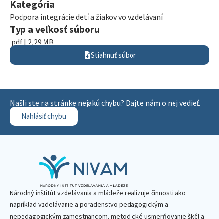
Kategória
Podpora integrácie detí a žiakov vo vzdelávaní
Typ a veľkosť súboru
.pdf | 2,29 MB
Stiahnuť súbor
Našli ste na stránke nejakú chybu? Dajte nám o nej vedieť.
Nahlásiť chybu
Národný inštitút vzdelávania a mládeže realizuje činnosti ako
napríklad vzdelávanie a poradenstvo pedagogickým a
nepedagogickým zamestnancom, metodické usmerňovanie škôl a