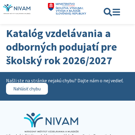
Katalóg vzdelávania a
odborných podujatí pre
školský rok 2026/2027
Našli ste na stránke nejakú chybu? Dajte nám o nej vedieť.
Nahlásiť chybu