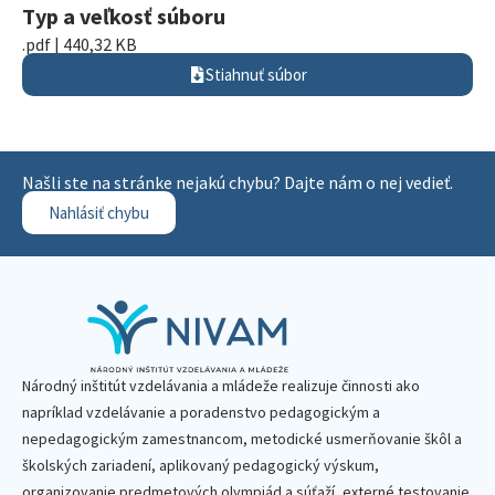
Typ a veľkosť súboru
.pdf | 440,32 KB
Stiahnuť súbor
Našli ste na stránke nejakú chybu? Dajte nám o nej vedieť.
Nahlásiť chybu
Národný inštitút vzdelávania a mládeže realizuje činnosti ako
napríklad vzdelávanie a poradenstvo pedagogickým a
nepedagogickým zamestnancom, metodické usmerňovanie škôl a
školských zariadení, aplikovaný pedagogický výskum,
organizovanie predmetových olympiád a súťaží, externé testovanie