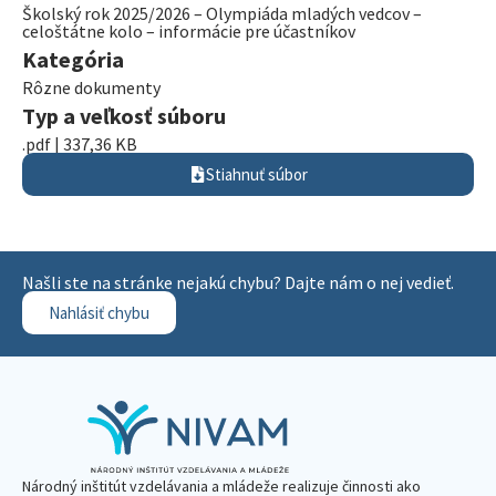
Školský rok 2025/2026 – Olympiáda mladých vedcov –
celoštátne kolo – informácie pre účastníkov
Kategória
Rôzne dokumenty
Typ a veľkosť súboru
.pdf | 337,36 KB
Stiahnuť súbor
Našli ste na stránke nejakú chybu? Dajte nám o nej vedieť.
Nahlásiť chybu
Národný inštitút vzdelávania a mládeže realizuje činnosti ako