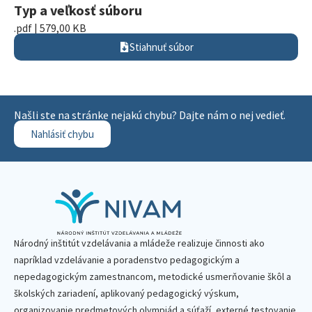
Typ a veľkosť súboru
.pdf | 579,00 KB
Stiahnuť súbor
Našli ste na stránke nejakú chybu? Dajte nám o nej vedieť.
Nahlásiť chybu
Národný inštitút vzdelávania a mládeže realizuje činnosti ako
napríklad vzdelávanie a poradenstvo pedagogickým a
nepedagogickým zamestnancom, metodické usmerňovanie škôl a
školských zariadení, aplikovaný pedagogický výskum,
organizovanie predmetových olympiád a súťaží, externé testovanie