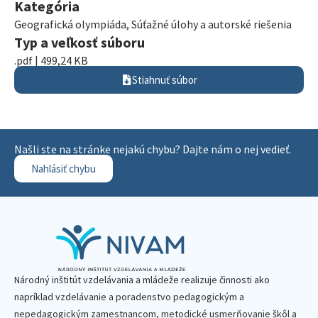
Kategória
Geografická olympiáda
,
Súťažné úlohy a autorské riešenia
Typ a veľkosť súboru
.pdf | 499,24 KB
Stiahnuť súbor
Našli ste na stránke nejakú chybu? Dajte nám o nej vedieť.
Nahlásiť chybu
Národný inštitút vzdelávania a mládeže realizuje činnosti ako
napríklad vzdelávanie a poradenstvo pedagogickým a
nepedagogickým zamestnancom, metodické usmerňovanie škôl a