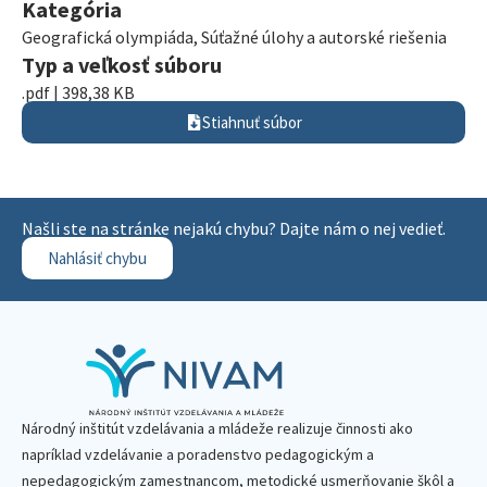
Kategória
Geografická olympiáda
,
Súťažné úlohy a autorské riešenia
Typ a veľkosť súboru
.pdf | 398,38 KB
Stiahnuť súbor
Našli ste na stránke nejakú chybu? Dajte nám o nej vedieť.
Nahlásiť chybu
Národný inštitút vzdelávania a mládeže realizuje činnosti ako
napríklad vzdelávanie a poradenstvo pedagogickým a
nepedagogickým zamestnancom, metodické usmerňovanie škôl a