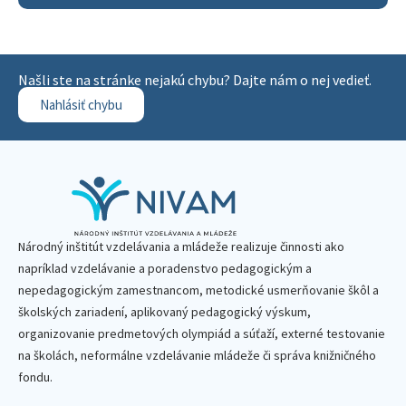
Našli ste na stránke nejakú chybu? Dajte nám o nej vedieť.
Nahlásiť chybu
Národný inštitút vzdelávania a mládeže realizuje činnosti ako
napríklad vzdelávanie a poradenstvo pedagogickým a
nepedagogickým zamestnancom, metodické usmerňovanie škôl a
školských zariadení, aplikovaný pedagogický výskum,
organizovanie predmetových olympiád a súťaží, externé testovanie
na školách, neformálne vzdelávanie mládeže či správa knižničného
fondu.