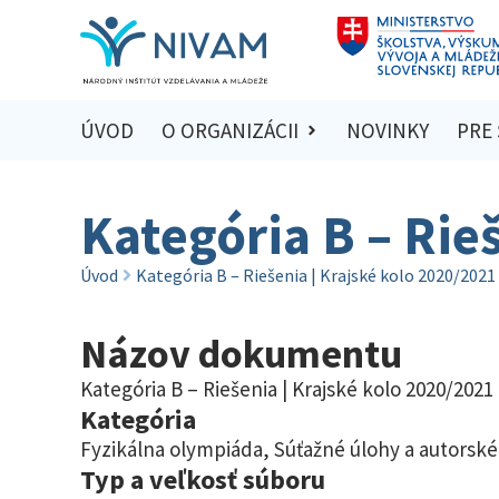
ÚVOD
O ORGANIZÁCII
NOVINKY
PRE
Kategória B – Rie
Úvod
Kategória B – Riešenia | Krajské kolo 2020/2021
Názov dokumentu
Kategória B – Riešenia | Krajské kolo 2020/2021
Kategória
Fyzikálna olympiáda
,
Súťažné úlohy a autorské
Typ a veľkosť súboru