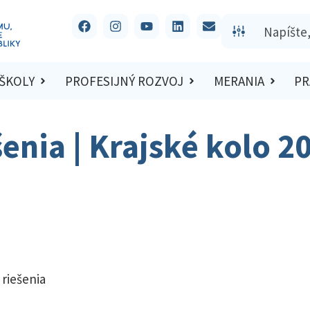
 ŠKOLY
PROFESIJNÝ ROZVOJ
MERANIA
PR
šenia | Krajské kolo 2
 riešenia