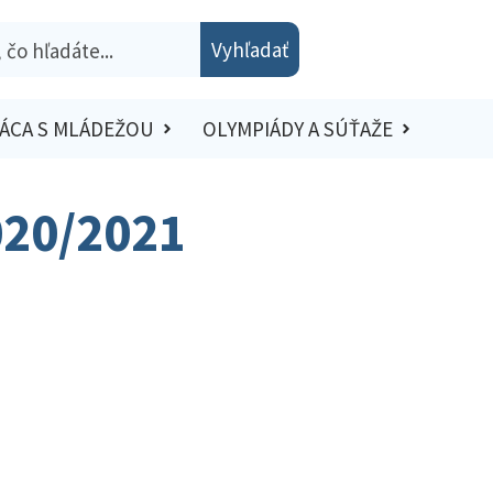
Vyhľadať
ÁCA S MLÁDEŽOU
OLYMPIÁDY A SÚŤAŽE
020/2021