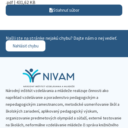
.pdf | 431,62 KB
Stiahnuť súbor
Našli ste na stránke nejakú chybu? Dajte nám o nej vedieť.
Nahlásiť chybu
Národný inštitút vzdelávania a mládeže realizuje činnosti ako
napríklad vzdelávanie a poradenstvo pedagogickým a
nepedagogickým zamestnancom, metodické usmerňovanie škôl a
školských zariadení, aplikovaný pedagogický výskum,
organizovanie predmetových olympiád a súťaží, externé testovanie
na školách, neformálne vzdelávanie mládeže či správa knižničného