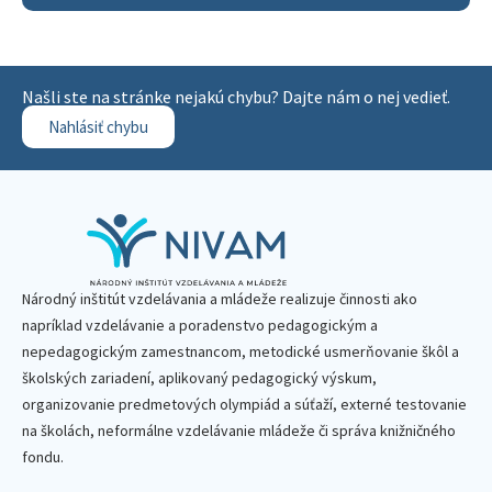
Našli ste na stránke nejakú chybu? Dajte nám o nej vedieť.
Nahlásiť chybu
Národný inštitút vzdelávania a mládeže realizuje činnosti ako
napríklad vzdelávanie a poradenstvo pedagogickým a
nepedagogickým zamestnancom, metodické usmerňovanie škôl a
školských zariadení, aplikovaný pedagogický výskum,
organizovanie predmetových olympiád a súťaží, externé testovanie
na školách, neformálne vzdelávanie mládeže či správa knižničného
fondu.