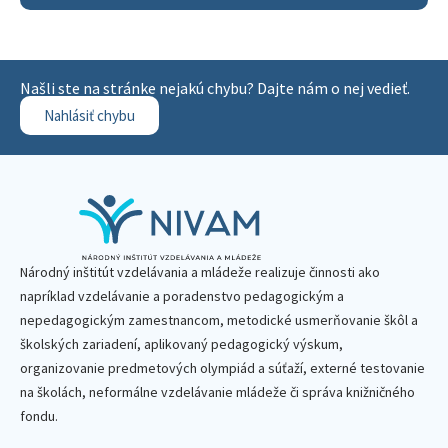
Našli ste na stránke nejakú chybu? Dajte nám o nej vedieť.
Nahlásiť chybu
Národný inštitút vzdelávania a mládeže realizuje činnosti ako
napríklad vzdelávanie a poradenstvo pedagogickým a
nepedagogickým zamestnancom, metodické usmerňovanie škôl a
školských zariadení, aplikovaný pedagogický výskum,
organizovanie predmetových olympiád a súťaží, externé testovanie
na školách, neformálne vzdelávanie mládeže či správa knižničného
fondu.