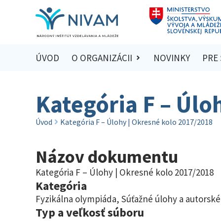
ÚVOD
O ORGANIZÁCII
NOVINKY
PRE
Kategória F – Úlo
Úvod
Kategória F – Úlohy | Okresné kolo 2017/2018
Názov dokumentu
Kategória F – Úlohy | Okresné kolo 2017/2018
Kategória
Fyzikálna olympiáda
,
Súťažné úlohy a autorské
Typ a veľkosť súboru