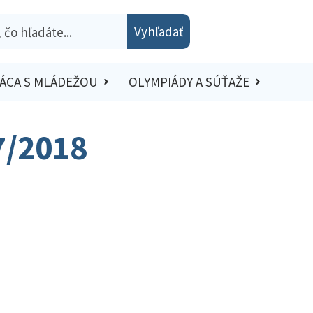
Vyhľadať
ÁCA S MLÁDEŽOU
OLYMPIÁDY A SÚŤAŽE
7/2018