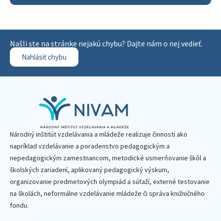
Našli ste na stránke nejakú chybu? Dajte nám o nej vedieť.
Nahlásiť chybu
Národný inštitút vzdelávania a mládeže realizuje činnosti ako
napríklad vzdelávanie a poradenstvo pedagogickým a
nepedagogickým zamestnancom, metodické usmerňovanie škôl a
školských zariadení, aplikovaný pedagogický výskum,
organizovanie predmetových olympiád a súťaží, externé testovanie
na školách, neformálne vzdelávanie mládeže či správa knižničného
fondu.