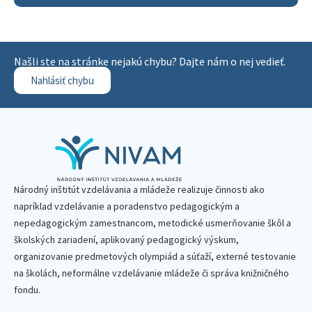
Našli ste na stránke nejakú chybu? Dajte nám o nej vedieť.
Nahlásiť chybu
Národný inštitút vzdelávania a mládeže realizuje činnosti ako
napríklad vzdelávanie a poradenstvo pedagogickým a
nepedagogickým zamestnancom, metodické usmerňovanie škôl a
školských zariadení, aplikovaný pedagogický výskum,
organizovanie predmetových olympiád a súťaží, externé testovanie
na školách, neformálne vzdelávanie mládeže či správa knižničného
fondu.