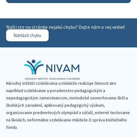
Našli ste na stránke nejakú chybu? Dajte nám o nej vedieť.
Nahlásiť chybu
Národný inštitút vzdelávania a mládeže realizuje činnosti ako
napríklad vzdelávanie a poradenstvo pedagogickým a
nepedagogickým zamestnancom, metodické usmerňovanie škôl a
školských zariadení, aplikovaný pedagogický výskum,
organizovanie predmetových olympiád a súťaží, externé testovanie
na školách, neformálne vzdelávanie mládeže či správa knižničného
fondu.