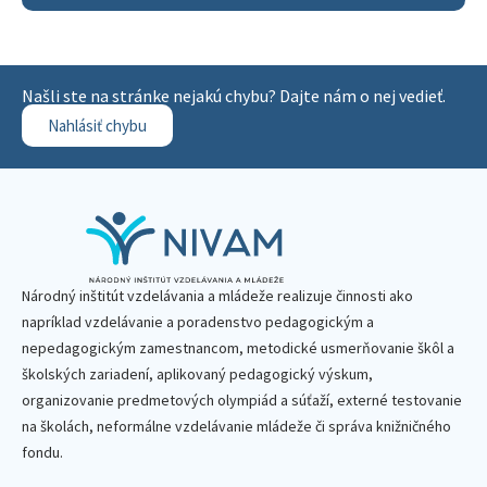
Našli ste na stránke nejakú chybu? Dajte nám o nej vedieť.
Nahlásiť chybu
Národný inštitút vzdelávania a mládeže realizuje činnosti ako
napríklad vzdelávanie a poradenstvo pedagogickým a
nepedagogickým zamestnancom, metodické usmerňovanie škôl a
školských zariadení, aplikovaný pedagogický výskum,
organizovanie predmetových olympiád a súťaží, externé testovanie
na školách, neformálne vzdelávanie mládeže či správa knižničného
fondu.