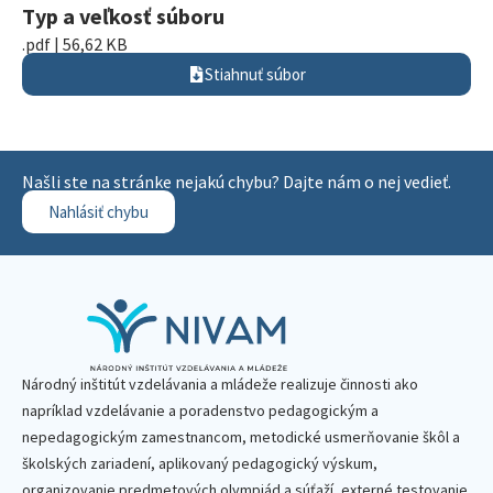
Typ a veľkosť súboru
.pdf | 56,62 KB
Stiahnuť súbor
Našli ste na stránke nejakú chybu? Dajte nám o nej vedieť.
Nahlásiť chybu
Národný inštitút vzdelávania a mládeže realizuje činnosti ako
napríklad vzdelávanie a poradenstvo pedagogickým a
nepedagogickým zamestnancom, metodické usmerňovanie škôl a
školských zariadení, aplikovaný pedagogický výskum,
organizovanie predmetových olympiád a súťaží, externé testovanie