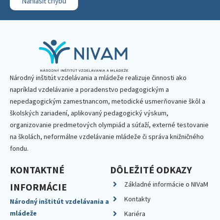
Nahlásiť chybu
Národný inštitút vzdelávania a mládeže realizuje činnosti ako
napríklad vzdelávanie a poradenstvo pedagogickým a
nepedagogickým zamestnancom, metodické usmerňovanie škôl a
školských zariadení, aplikovaný pedagogický výskum,
organizovanie predmetových olympiád a súťaží, externé testovanie
na školách, neformálne vzdelávanie mládeže či správa knižničného
fondu.
KONTAKTNÉ
DÔLEŽITÉ ODKAZY
Základné informácie o NIVaM
INFORMÁCIE
Kontakty
Národný inštitút vzdelávania a
mládeže
Kariéra