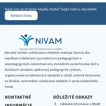
Našli ste na stránke nejakú chybu? Dajte nám o nej vedieť.
Nahlásiť chybu
Národný inštitút vzdelávania a mládeže realizuje činnosti ako
napríklad vzdelávanie a poradenstvo pedagogickým a
nepedagogickým zamestnancom, metodické usmerňovanie škôl a
školských zariadení, aplikovaný pedagogický výskum,
organizovanie predmetových olympiád a súťaží, externé testovanie
na školách, neformálne vzdelávanie mládeže či správa knižničného
fondu.
KONTAKTNÉ
DÔLEŽITÉ ODKAZY
Základné informácie o NIVaM
INFORMÁCIE