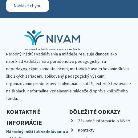
Nahlásiť chybu
Národný inštitút vzdelávania a mládeže realizuje činnosti ako
napríklad vzdelávanie a poradenstvo pedagogickým a
nepedagogickým zamestnancom, metodické usmerňovanie škôl a
školských zariadení, aplikovaný pedagogický výskum,
organizovanie predmetových olympiád a súťaží, externé testovanie
na školách, neformálne vzdelávanie mládeže či správa knižničného
fondu.
KONTAKTNÉ
DÔLEŽITÉ ODKAZY
Základné informácie o NIVaM
INFORMÁCIE
Kontakty
Národný inštitút vzdelávania a