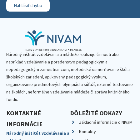
Nahlásiť chybu
Národný inštitút vzdelávania a mládeže realizuje činnosti ako
napríklad vzdelávanie a poradenstvo pedagogickým a
nepedagogickým zamestnancom, metodické usmerňovanie škôl a
školských zariadení, aplikovaný pedagogický výskum,
organizovanie predmetových olympiád a súťaží, externé testovanie
na školách, neformálne vzdelávanie mládeže či správa knižničného
fondu.
KONTAKTNÉ
DÔLEŽITÉ ODKAZY
Základné informácie o NIVaM
INFORMÁCIE
Kontakty
Národný inštitút vzdelávania a