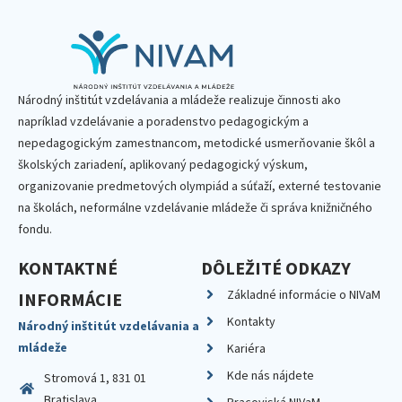
Národný inštitút vzdelávania a mládeže realizuje činnosti ako
napríklad vzdelávanie a poradenstvo pedagogickým a
nepedagogickým zamestnancom, metodické usmerňovanie škôl a
školských zariadení, aplikovaný pedagogický výskum,
organizovanie predmetových olympiád a súťaží, externé testovanie
na školách, neformálne vzdelávanie mládeže či správa knižničného
fondu.
KONTAKTNÉ
DÔLEŽITÉ ODKAZY
Základné informácie o NIVaM
INFORMÁCIE
Kontakty
Národný inštitút vzdelávania a
mládeže
Kariéra
Kde nás nájdete
Stromová 1, 831 01
Bratislava