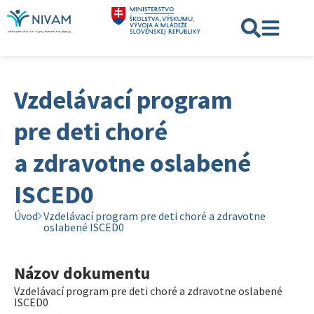
Vzdelávací program
pre deti choré
a zdravotne oslabené
ISCED0
Úvod
Vzdelávací program pre deti choré a zdravotne
oslabené ISCED0
Názov dokumentu
Vzdelávací program pre deti choré a zdravotne oslabené
ISCED0