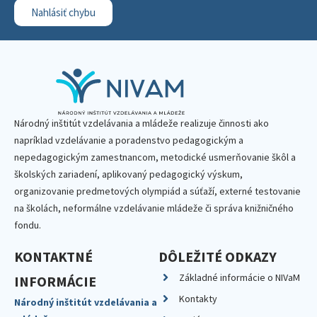
Nahlásiť chybu
Národný inštitút vzdelávania a mládeže realizuje činnosti ako
napríklad vzdelávanie a poradenstvo pedagogickým a
nepedagogickým zamestnancom, metodické usmerňovanie škôl a
školských zariadení, aplikovaný pedagogický výskum,
organizovanie predmetových olympiád a súťaží, externé testovanie
na školách, neformálne vzdelávanie mládeže či správa knižničného
fondu.
KONTAKTNÉ
DÔLEŽITÉ ODKAZY
Základné informácie o NIVaM
INFORMÁCIE
Kontakty
Národný inštitút vzdelávania a