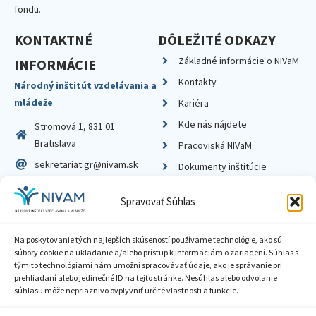
fondu.
KONTAKTNÉ
DÔLEŽITÉ ODKAZY
Základné informácie o NIVaM
INFORMÁCIE
Kontakty
Národný inštitút vzdelávania a
mládeže
Kariéra
Kde nás nájdete
Stromová 1, 831 01
Bratislava
Pracoviská NIVaM
sekretariat.gr@nivam.sk
Dokumenty inštitúcie
IČO: 00164348
Knižnica
Spravovať Súhlas
DIČ: 2020798714
Na poskytovanie tých najlepších skúseností používame technológie, ako sú
súbory cookie na ukladanie a/alebo prístup k informáciám o zariadení. Súhlas s
týmito technológiami nám umožní spracovávať údaje, ako je správanie pri
prehliadaní alebo jedinečné ID na tejto stránke. Nesúhlas alebo odvolanie
Zásady ochrany súkromia
súhlasu môže nepriaznivo ovplyvniť určité vlastnosti a funkcie.
Vyhlásenie o prístupnosti