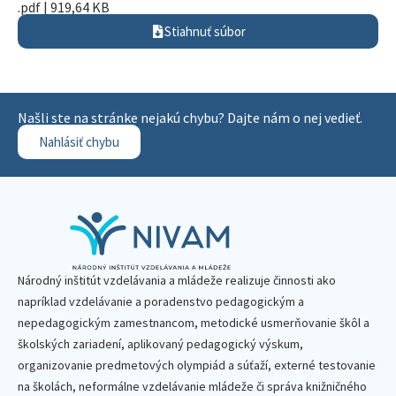
.pdf | 919,64 KB
Stiahnuť súbor
Našli ste na stránke nejakú chybu? Dajte nám o nej vedieť.
Nahlásiť chybu
Národný inštitút vzdelávania a mládeže realizuje činnosti ako
napríklad vzdelávanie a poradenstvo pedagogickým a
nepedagogickým zamestnancom, metodické usmerňovanie škôl a
školských zariadení, aplikovaný pedagogický výskum,
organizovanie predmetových olympiád a súťaží, externé testovanie
na školách, neformálne vzdelávanie mládeže či správa knižničného