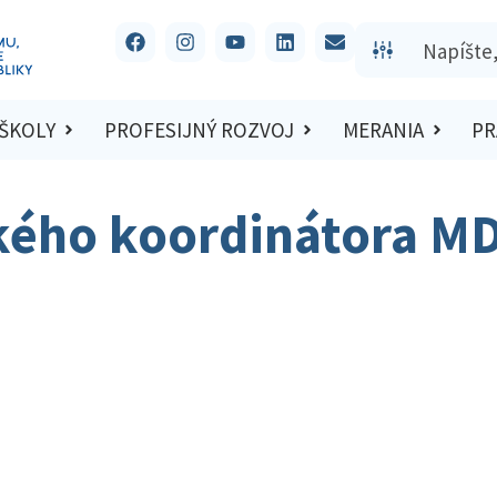
 ŠKOLY
PROFESIJNÝ ROZVOJ
MERANIA
PR
kého koordinátora M