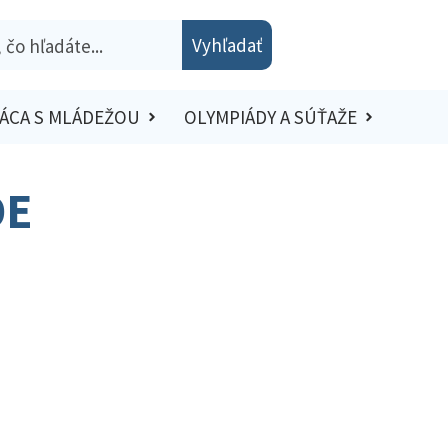
Vyhľadať
ÁCA S MLÁDEŽOU
OLYMPIÁDY A SÚŤAŽE
DE