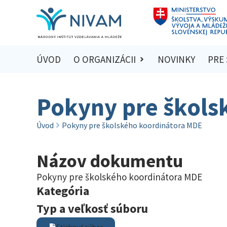
ÚVOD
O ORGANIZÁCII
NOVINKY
PRE
Pokyny pre škols
Úvod
Pokyny pre školského koordinátora MDE
Názov dokumentu
Pokyny pre školského koordinátora MDE
Kategória
Typ a veľkosť súboru