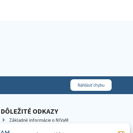
Nahlásiť chybu
DÔLEŽITÉ ODKAZY
Základné informácie o NIVaM
Kontakty