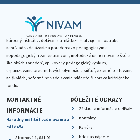
Národný inštitút vzdelávania a mládeže realizuje činnosti ako
napríklad vzdelávanie a poradenstvo pedagogickým a
nepedagogickým zamestnancom, metodické usmerňovanie škôl a
školských zariadení, aplikovaný pedagogický výskum,
organizovanie predmetových olympiád a súťaží, externé testovanie
na školách, neformálne vzdelávanie mládeže či správa knižničného
fondu.
KONTAKTNÉ
DÔLEŽITÉ ODKAZY
Základné informácie o NIVaM
INFORMÁCIE
Kontakty
Národný inštitút vzdelávania a
mládeže
Kariéra
Kde nás nájdete
Stromová 1, 831 01