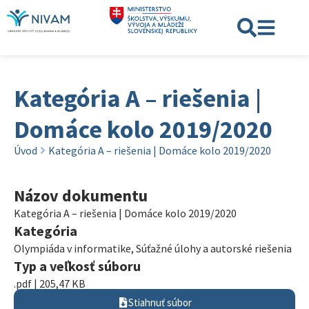
Kategória A – riešenia |
Domáce kolo 2019/2020
Úvod
Kategória A – riešenia | Domáce kolo 2019/2020
Názov dokumentu
Kategória A – riešenia | Domáce kolo 2019/2020
Kategória
Olympiáda v informatike
,
Súťažné úlohy a autorské riešenia
Typ a veľkosť súboru
.pdf | 205,47 KB
Stiahnuť súbor