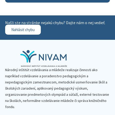
Našli ste na stránke nejakú chybu? Dajte nám o nej vedieť.
Nahlásiť chybu
Národný inštitút vzdelávania a mládeže realizuje činnosti ako
napríklad vzdelávanie a poradenstvo pedagogickým a
nepedagogickým zamestnancom, metodické usmerňovanie škôl a
školských zariadení, aplikovaný pedagogický výskum,
organizovanie predmetových olympiád a súťaží, externé testovanie
na školách, neformálne vzdelávanie mládeže či správa knižničného
fondu.