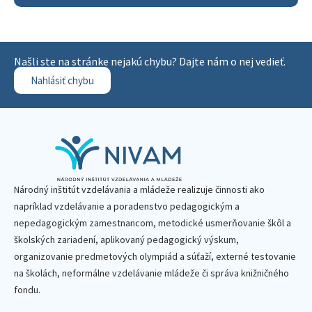
Našli ste na stránke nejakú chybu? Dajte nám o nej vedieť.
Nahlásiť chybu
Národný inštitút vzdelávania a mládeže realizuje činnosti ako
napríklad vzdelávanie a poradenstvo pedagogickým a
nepedagogickým zamestnancom, metodické usmerňovanie škôl a
školských zariadení, aplikovaný pedagogický výskum,
organizovanie predmetových olympiád a súťaží, externé testovanie
na školách, neformálne vzdelávanie mládeže či správa knižničného
fondu.