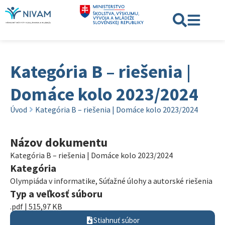
Kategória B – riešenia |
Domáce kolo 2023/2024
Úvod
Kategória B – riešenia | Domáce kolo 2023/2024
Názov dokumentu
Kategória B – riešenia | Domáce kolo 2023/2024
Kategória
Olympiáda v informatike
,
Súťažné úlohy a autorské riešenia
Typ a veľkosť súboru
.pdf | 515,97 KB
Stiahnuť súbor