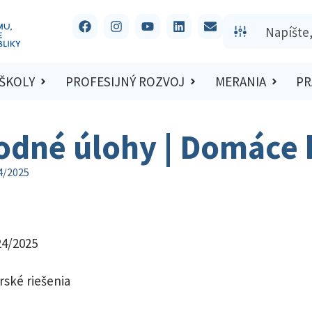
 ŠKOLY
PROFESIJNÝ ROZVOJ
MERANIA
PR
vodné úlohy | Domáce 
4/2025
24/2025
rské riešenia