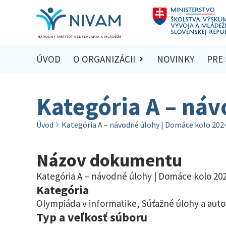
ÚVOD
O ORGANIZÁCII
NOVINKY
PRE
Kategória A – ná
Úvod
Kategória A – návodné úlohy | Domáce kolo 202
Názov dokumentu
Kategória A – návodné úlohy | Domáce kolo 20
Kategória
Olympiáda v informatike
,
Súťažné úlohy a auto
Typ a veľkosť súboru