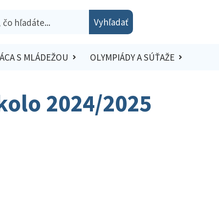
Vyhľadať
ÁCA S MLÁDEŽOU
OLYMPIÁDY A SÚŤAŽE
kolo 2024/2025